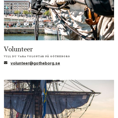
Volunteer
VILL DU VARA VOLONTÄR PÅ GÖTHEBORG
volunteer@gotheborg.se