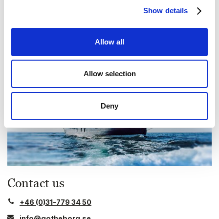
Show details
Allow all
Allow selection
Deny
Contact us
+46 (0)31-779 34 50
info@gotheborg.se