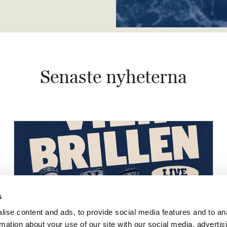
Senaste nyheterna
s
ise content and ads, to provide social media features and to an
rmation about your use of our site with our social media, advertis