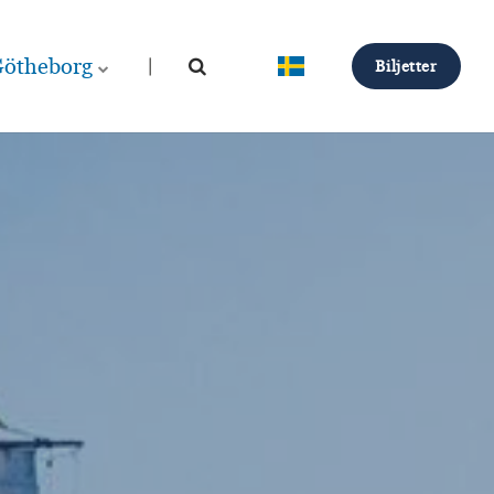
ötheborg
Biljetter