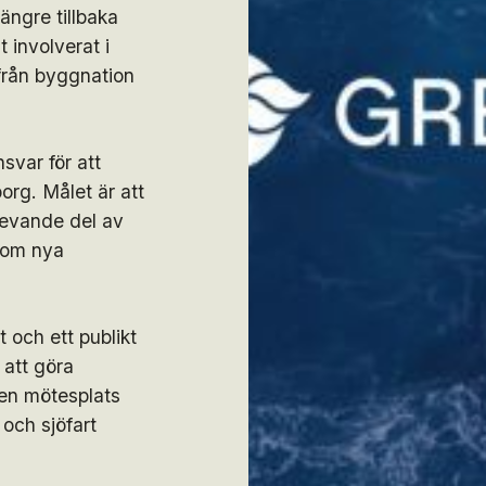
ängre tillbaka
 involverat i
från byggnation
svar för att
org. Målet är att
 levande del av
 som nya
och ett publikt
 att göra
 en mötesplats
och sjöfart