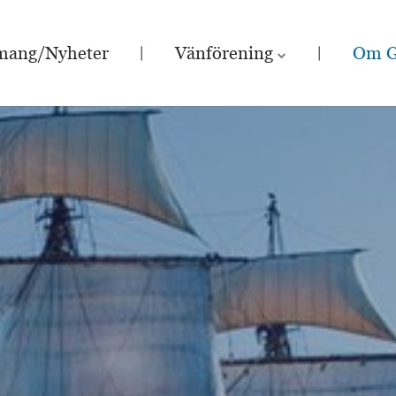
mang/Nyheter
Vänförening
Om G