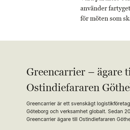
använder fartyget
för möten som ska
Greencarrier – ägare ti
Ostindiefararen Göth
Greencarrier är ett svenskägt logistikföretag
Göteborg och verksamhet globalt. Sedan 20
Greencarrier ägare till Ostindiefararen Göth