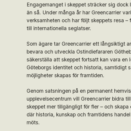
Engagemanget i skeppet sträcker sig dock l
än så. Under många år har Greencarrier varit
verksamheten och har följt skeppets resa – 
till internationella seglatser.
Som ägare tar Greencarrier ett långsiktigt an
bevara och utveckla Ostindiefararen Götheb
säkerställa att skeppet fortsatt kan vara en
Göteborgs identitet och historia, samtidigt
möjligheter skapas för framtiden.
Genom satsningen på en permanent hemvist 
upplevelsecentrum vill Greencarrier bidra till
skeppet mer tillgängligt för fler – och skapa
där historia, kunskap och framtidens handel 
möts.