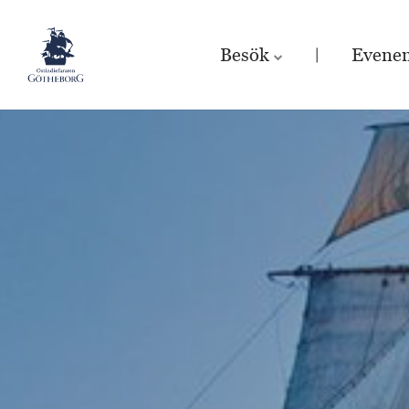
Besök
Evene