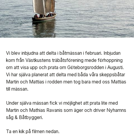
Vi blev inbjudna att delta i båtmässan i februari. Inbjudan
kom från Västkustens träbåtsförening mede förhoppning
om att visa upp och prata om Göteborgsrodden i Augusti.
Vi har själva planerat att delta med båda våra skeppsbåtar
Martin och Mattias i rodden men tog bara med oss Mattias
till mässan.
Under själva mässan fick vi möjlighet att prata lite med
Martin och Mathias Ravanis som äger och driver Nyhamns
såg & Båtbyggeri.
Ta en kik på filmen nedan.