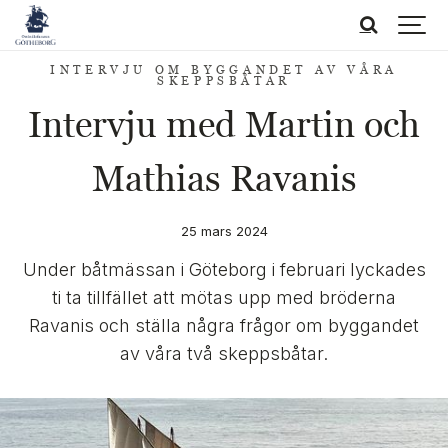
INTERVJU OM BYGGANDET AV VÅRA
SKEPPSBÅTAR
Intervju med Martin och
Mathias Ravanis
25 mars 2024
Under båtmässan i Göteborg i februari lyckades
ti ta tillfället att mötas upp med bröderna
Ravanis och ställa några frågor om byggandet
av våra två skeppsbåtar.