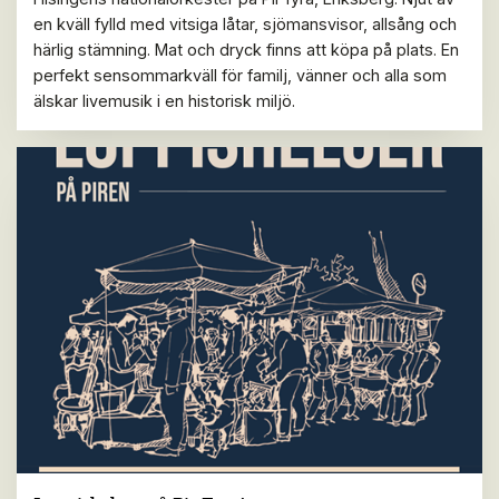
en kväll fylld med vitsiga låtar, sjömansvisor, allsång och
härlig stämning. Mat och dryck finns att köpa på plats. En
perfekt sensommarkväll för familj, vänner och alla som
älskar livemusik i en historisk miljö.