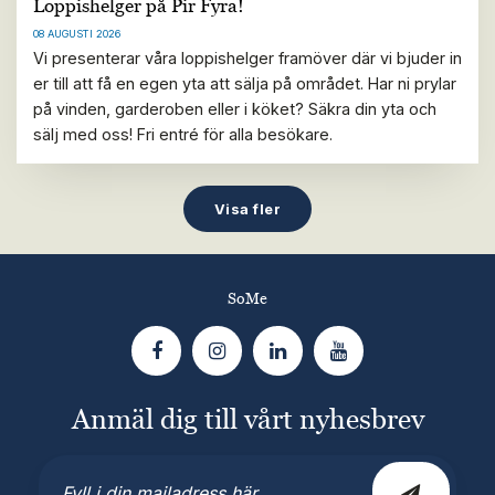
Loppishelger på Pir Fyra!
08 AUGUSTI 2026
Vi presenterar våra loppishelger framöver där vi bjuder in
er till att få en egen yta att sälja på området. Har ni prylar
på vinden, garderoben eller i köket? Säkra din yta och
sälj med oss! Fri entré för alla besökare.
Visa fler
SoMe
Anmäl dig till vårt nyhesbrev
E-
post