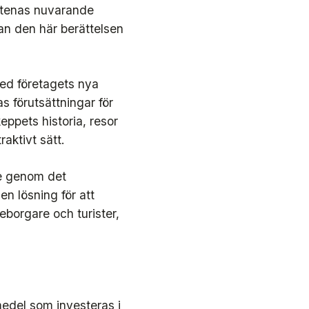
Stenas nuvarande
an den här berättelsen
ed företagets nya
 förutsättningar för
eppets historia, resor
aktivt sätt.
de genom det
en lösning för att
eborgare och turister,
medel som investeras i