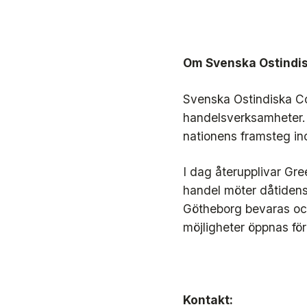
Om Svenska Ostindis
Svenska Ostindiska C
handelsverksamheter. U
nationens framsteg in
I dag återupplivar Gr
handel möter dåtidens
Götheborg bevaras och
möjligheter öppnas för
Kontakt: