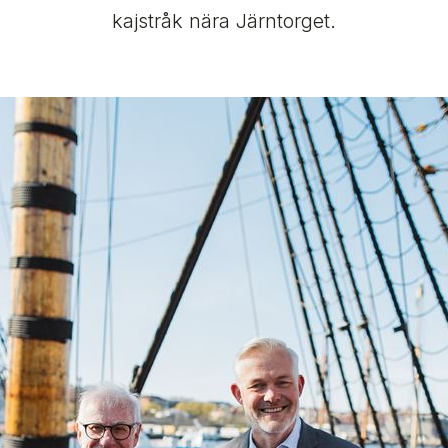
kajstråk nära Järntorget.