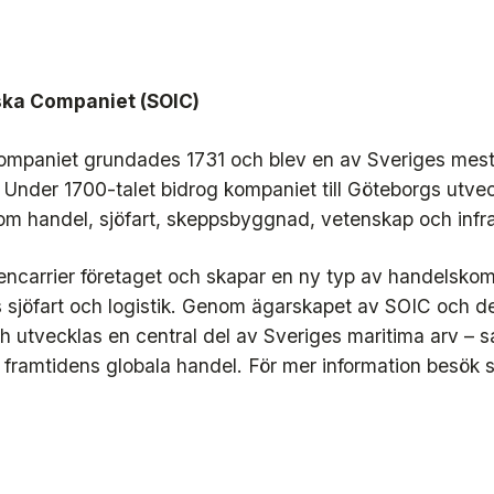
ka Companiet (SOIC)
ompaniet grundades 1731 och blev en av Sveriges mes
nder 1700-talet bidrog kompaniet till Göteborgs utveck
om handel, sjöfart, skeppsbyggnad, vetenskap och infra
eencarrier företaget och skapar en ny typ av handelsko
 sjöfart och logistik. Genom ägarskapet av SOIC och de
 utvecklas en central del av Sveriges maritima arv – 
 framtidens globala handel. För mer information besök s