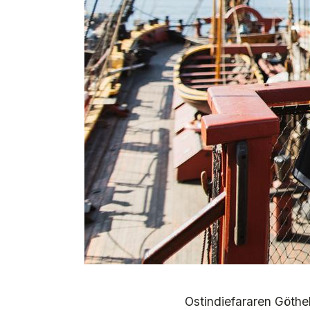
Ostindiefararen Götheb